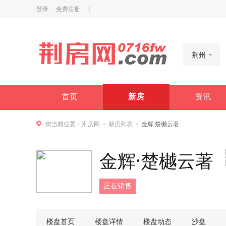
登录
免费注册
荆州
首页
新房
资讯
您当前位置：
荆房网
新房列表
金辉·楚樾云著
>
>
金辉·楚樾云著
正在销售
楼盘首页
楼盘详情
楼盘动态
沙盘