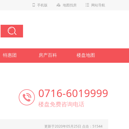
手机版
地图找房
网站导航
特惠团
房产百科
楼盘地图
0716-6019999
楼盘免费咨询电话
更新于2020年05月25日 点击：
51544